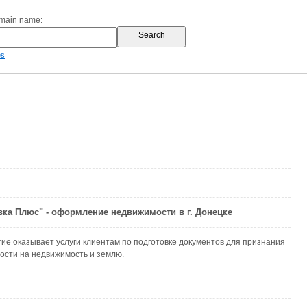
omain name:
es
ка Плюс" - оформление недвижимости в г. Донецке
е оказывает услуги клиентам по подготовке документов для признания
ости на недвижимость и землю.