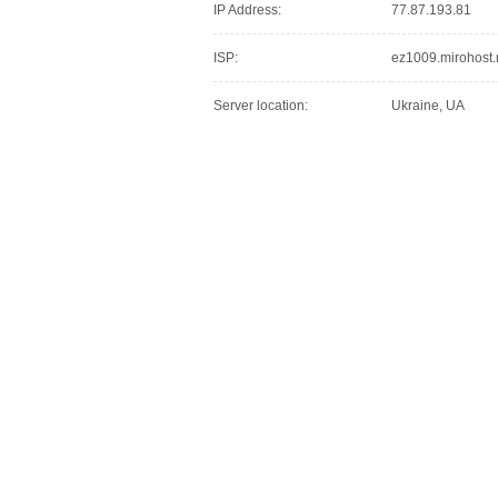
IP Address:
77.87.193.81
ISP:
ez1009.mirohost.
Server location:
Ukraine, UA