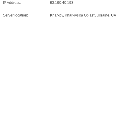
IP Address:
93.190.40.193
Server location:
Kharkov, Kharkivs'ka Oblast', Ukraine, UA