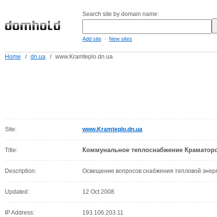
Search site by domain name:
-
Add site
New sites
Home
/
dn.ua
/
www.Kramteplo.dn.ua
Site:
www.Kramteplo.dn.ua
Коммунальное теплоснабжение Краматор
Title:
Description:
Освещение вопросов снабжения тепловой энер
Updated:
12 Oct 2008
IP Address:
193.106.203.11